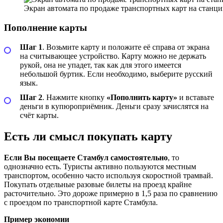
Экран автомата по продаже транспортных карт на станци
Пополнение карты
Шаг 1
. Возьмите карту и положите её справа от экрана
на считывающее устройство. Карту можно не держать
рукой, она не упадет, так как для этого имеется
небольшой буртик. Если необходимо, выберите русский
язык.
Шаг 2
. Нажмите кнопку
«Пополнить карту»
и вставьте
деньги в купюроприёмник. Деньги сразу зачислятся на
счёт карты.
Есть ли смысл покупать карту
Если Вы посещаете Стамбул самостоятельно
, то
однозначно есть. Туристы активно пользуются местным
транспортом, особенно часто используя скоростной трамвай.
Покупать отдельные разовые билеты на проезд крайне
расточительно. Это дороже примерно в 1,5 раза по сравнению
с проездом по транспортной карте Стамбула.
Пример экономии