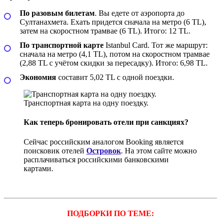
По разовым билетам
. Вы едете от аэропорта до
Султанахмета. Ехать придется сначала на метро (6 TL),
затем на скоростном трамвае (6 TL). Итого: 12 TL.
По транспортной карте
Istanbul Card. Тот же маршрут:
сначала на метро (4,1 TL), потом на скоростном трамвае
(2,88 TL с учётом скидки за пересадку). Итого: 6,98 TL.
Экономия
составит 5,02 TL с одной поездки.
Транспортная карта на одну поездку.
Как теперь бронировать отели при санкциях?
Сейчас российским аналогом Booking является
поисковик отелей
Островок
. На этом сайте можно
расплачиваться российскими банковскими
картами.
ПОДБОРКИ ПО ТЕМЕ: