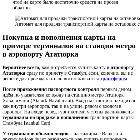
чтоб на карте было достаточно средств на проезд
обратно.
Автомат для продажи транспортной карты на остановке с
Покупка и пополнения карты на
примере терминалов на станции метро
в аэропорту Ататюрка
Вероятнее всего
, вам потребуется купить карту в
аэропорту
Ататюрка
сразу по прилету в Стамбул, если, конечно, вы не
решите для проезда к отелю воспользоваться
трансфером
.
После прохождения паспортного контроля
первым делом
идём по указателям ко входу на станцию метро Ататюрк
Хавалимани (Ataturk Havalimani). Вход на станцию находится
как внутри аэропорта, так и на улице, рядом с входом в
аэропорт. На входе перед турникетами у стены расположены
терминалы по продаже и пополнению
транспортной карты
Стамбула Istanbul Card.
У терминалов обычно людно
– пассажиры с Вашего и
других рейсов будут разбираться, как купить и пополнить