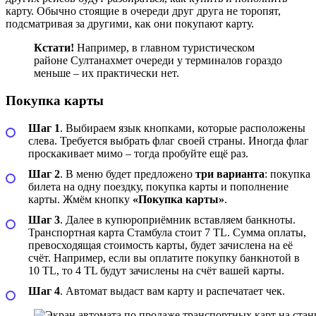
карту. Обычно стоящие в очереди друг друга не торопят,
подсматривая за другими, как они покупают карту.
Кстати!
Например, в главном туристическом
районе Султанахмет очереди у терминалов гораздо
меньше – их практически нет.
Покупка карты
Шаг 1
. Выбираем язык кнопками, которые расположены
слева. Требуется выбрать флаг своей страны. Иногда флаг
проскакивает мимо – тогда пробуйте ещё раз.
Шаг 2
. В меню будет предложено
три варианта
: покупка
билета на одну поездку, покупка карты и пополнение
карты. Жмём кнопку
«Покупка карты»
.
Шаг 3
. Далее в купюроприёмник вставляем банкноты.
Транспортная карта Стамбула стоит 7 TL. Сумма оплаты,
превосходящая стоимость карты, будет зачислена на её
счёт. Например, если вы оплатите покупку банкнотой в
10 TL, то 4 TL будут зачислены на счёт вашей карты.
Шаг 4
. Автомат выдаст вам карту и распечатает чек.